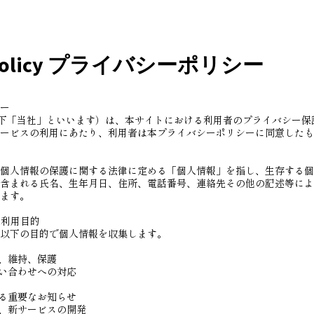
y Policy プライバシーポリシー
ー
LC（以下「当社」といいます）は、本サイトにおける利用者のプライバシー
ービスの利用にあたり、利用者は本プライバシーポリシーに同意したも
個人情報の保護に関する法律に定める「個人情報」を指し、生存する個
含まれる氏名、生年月日、住所、電話番号、連絡先その他の記述等によ
ます。
・利用目的
以下の目的で個人情報を収集します。
供、維持、保護
問い合わせへの対応
する重要なお知らせ
善、新サービスの開発