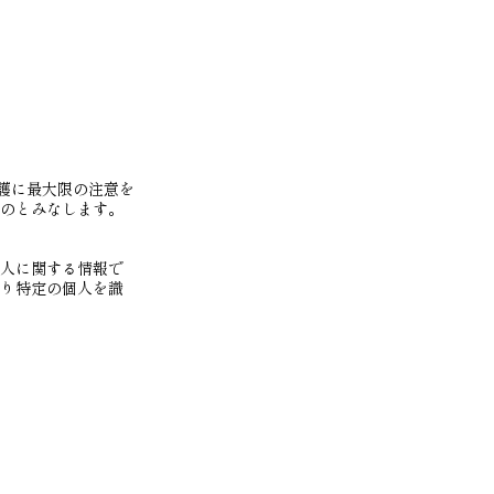
保護に最大限の注意を
のとみなします。
人に関する情報で
り特定の個人を識