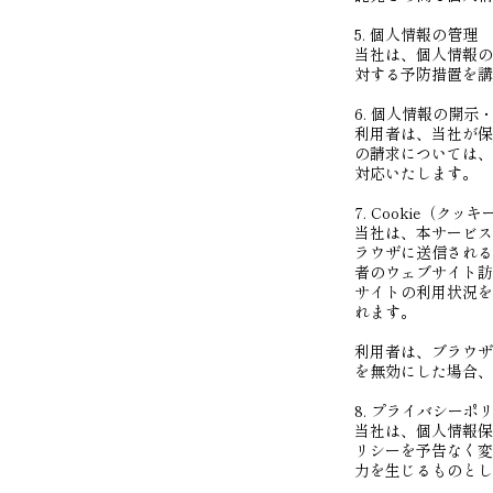
5. 個人情報の管理
当社は、個人情報の
対する予防措置を講
6. 個人情報の開示
利用者は、当社が保
の請求については、
対応いたします。
7. Cookie（ク
当社は、本サービスに
ラウザに送信される
者のウェブサイト訪
サイトの利用状況を
れます。
利用者は、ブラウザの
を無効にした場合、
8. プライバシーポ
当社は、個人情報保
リシーを予告なく変
力を生じるものとし