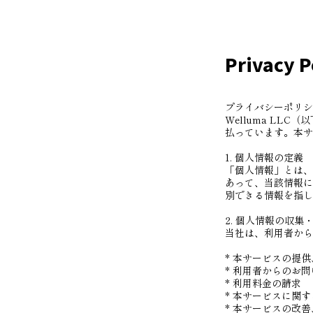
Privac
プライバシーポリシ
Welluma L
払っています。本サ
1. 個人情報の定義
「個人情報」とは、
あって、当該情報に
別できる情報を指し
2. 個人情報の収集
当社は、利用者から
* 本サービスの提
* 利用者からのお
* 利用料金の請求
* 本サービスに関
* 本サービスの改