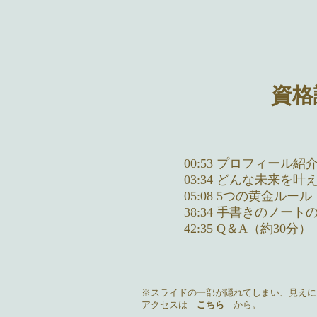
資格
00:53 プロフィール紹
03:34 どんな未来を叶
05:08 5つの黄金ルール
38:34 手書きのノー
42:35 Q＆A（約30分）
※スライドの一部が隠れてしまい、見えにく
アクセスは
こちら
から。