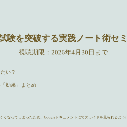
試験を突破する実践ノート術セ
視聴期限：2026年4月30日まで
介
えたい？
トの「効果」まとめ
くなってしまったため、Googleドキュメントにてスライドを見られるよう