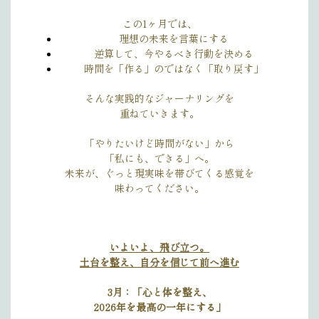
この1ヶ月では、
理想の未来を言葉にする
逆算して、今やるべき行動を決める
時間を「作る」のではなく「取り戻す」
そんな実践的なジャーナリングを
重ねていきます。
「やりたいけど時間がない」から
「私にも、できる」へ。
未来が、ぐっと現実味を帯びてくる感覚を
味わってください。
いよいよ、飛び立つ。
土台を整え、自分を信じて前へ進む
3月：「心と体を整え、
2026年を最高の一年にする」