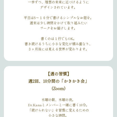
一歩ずつ、理想の未来に近づけるように
デザインされています。
平日は5〜１０分で書けるシンプルなお題を。
週末は少し時間をかけて取り組みたい
ワークをお届けします。
書くのは１行でもOK。
書き続けるうちに小さな変化が積み重なり、
３ヶ月後には見える世界が変わります。
【週の習慣】
週2回、10分間の「かきかき会」
(Zoom)
水曜の朝、木曜の夜。
Dr.Kanaとメンバーと一緒に書く10分。
「続けられない」を習慣に変えるための
小さな時間。