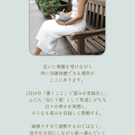
互いに刺激を受けながら
共に切磋琢磨できる場所が
ここにあります。
1日10分「書くこと」で望みを言語化し、
ふだん “当たり前” として見逃しがちな
日々の幸せを実感し、
さらなる高みを目指して挑戦する。
頑張りすぎて疲弊するのではなく、
自分を大切にしながら前へ進んでいく