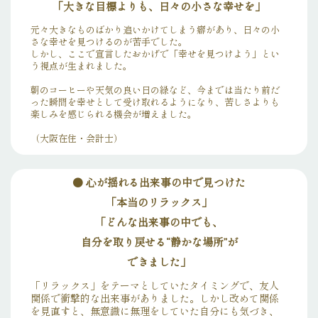
「大きな目標よりも、日々の小さな幸せを」
元々大きなものばかり追いかけてしまう癖があり、日々の小
さな幸せを見つけるのが苦手でした。
しかし、ここで宣言したおかげで「幸せを見つけよう」とい
う視点が生まれました。
朝のコーヒーや天気の良い日の緑など、今までは当たり前だ
った瞬間を幸せとして受け取れるようになり、苦しさよりも
楽しみを感じられる機会が増えました。
（大阪在住・会計士）
●
心が揺れる出来事の中で見つけた
「本当のリラックス」
「どんな出来事の中でも、
自分を取り戻せる“静かな場所”が
できました」
「リラックス」をテーマとしていたタイミングで、友人
関係で衝撃的な出来事がありました。しかし改めて関係
を見直すと、無意識に無理をしていた自分にも気づき、