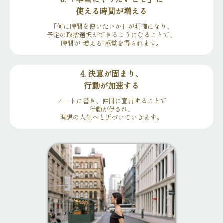
使える時間が増える
「何に時間を使いたいか」が明確になり、
予定の取捨選択ができるようになることで、
時間が”増える”感覚を得られます。
4. 決意が固まり、
行動が加速する
ノートに書き、仲間に宣言することで
行動が促され、
理想の人生へと近づいていきます。