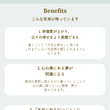
Benefits
こんな未来が待っています
1. 幸福度が上がり、
日々の幸せをより実感できる
書くことで「今ある幸せ」に気づき、
これまでにない充足感を感じられるように
なります。
2. 心の奥にある夢が
明確になる
毎日の質問に答えながら書いていくことで
心の奥に眠っていた感情、夢が
見えてきます。
3. 「本当にやりたいこと」に