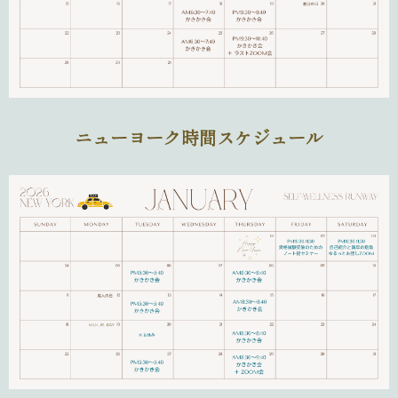
ニューヨーク時間スケジュール