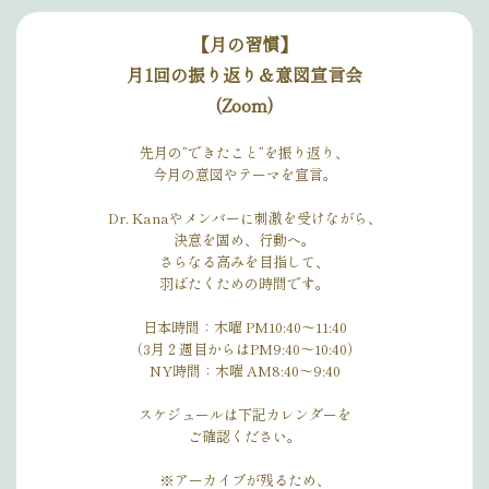
【月の習慣】
月1回の振り返り＆意図宣言会
(Zoom)
先月の”できたこと”を振り返り、
今月の意図やテーマを宣言。
Dr. Kanaやメンバーに刺激を受けながら、
決意を固め、行動へ。
さらなる高みを目指して、
羽ばたくための時間です。
日本時間：木曜 PM10:40〜11:40
（3月２週目からはPM9:40〜10:40）
NY時間：木曜 AM8:40〜9:40
スケジュールは下記カレンダーを
ご確認ください。
※アーカイブが残るため、