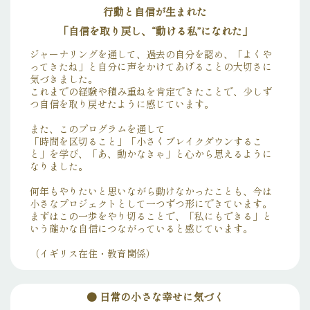
行動と自信が生まれた
「自信を取り戻し、“動ける私”になれた」
ジャーナリングを通して、過去の自分を認め、「よくや
ってきたね」と自分に声をかけてあげることの大切さに
気づきました。
これまでの経験や積み重ねを肯定できたことで、少しず
つ自信を取り戻せたように感じています。
また、このプログラムを通して
「時間を区切ること」「小さくブレイクダウンするこ
と」を学び、「あ、動かなきゃ」と心から思えるように
なりました。
何年もやりたいと思いながら動けなかったことも、今は
小さなプロジェクトとして一つずつ形にできています。
まずはこの一歩をやり切ることで、「私にもできる」と
いう確かな自信につながっていると感じています。
（イギリス在住・教育関係）
●
日常の小さな幸せに気づく