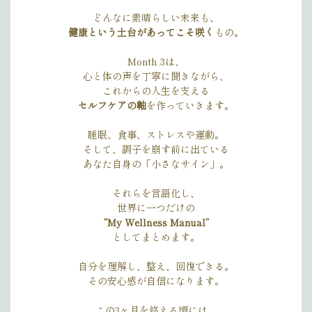
どんなに素晴らしい未来も、
健康という土台があってこそ咲く
もの。
Month 3は、
心と体の声を丁寧に聞きながら、
これからの人生を支える
セルフケアの軸
を作っていきます。
睡眠、食事、ストレスや運動。
そして、調子を崩す前に出ている
あなた自身の「小さなサイン」。
それらを言語化し、
世界に一つだけの
”My Wellness Manual”
としてまとめます。
自分を理解し、整え、回復できる。
その安心感が自信になります。
この3ヶ月を終える頃には、