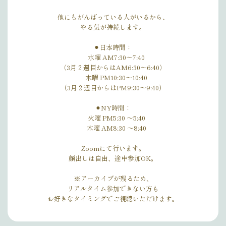
他にもがんばっている人がいるから、
やる気が持続します。
⚫︎日本時間：
水曜 AM7:30〜7:40
（3月２週目からはAM6:30〜6:40）
木曜 PM10:30〜10:40
（3月２週目からはPM9:30〜9:40）
⚫︎NY時間：
火曜 PM5:30 〜5:40
木曜 AM8:30 〜8:40
Zoomにて行います。
顔出しは自由、途中参加OK。
※アーカイブが残るため、
リアルタイム参加できない方も
お好きなタイミングでご視聴いただけます。