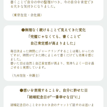
書くことで自分の中の整理がつき、今の自分を肯定でき
る大きな気付きになりました。
（東京在住・会社員）
●無理なく続けることで見えてきた変化
「完璧じゃなくても、書くことで
自己肯定感が高まりました」
毎日決まった時間にジャーナリングすることは難しかったの
ですが、時間ができた時にまとめて書くだけでも効果を感じ
ました。
書いた日は自然と自己肯定感が高まり、気持ちよく一日を過
ごせると実感しています。
（九州在住・弁護士）
●想いを表現することを、自分に許せた日
「結婚記念日が“一番幸せな日”に」
結婚記念日のことをかきかき会のチャットで話すのは迷いま