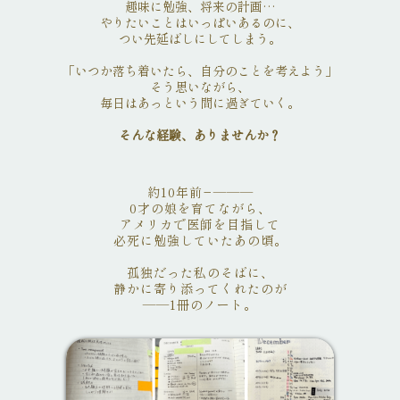
趣味に勉強、将来の計画…
やりたいことはいっぱいあるのに、
つい先延ばしにしてしまう。
「いつか落ち着いたら、自分のことを考えよう」
そう思いながら、
毎日はあっという間に過ぎていく。
そんな経験、ありませんか？
約10年前−―――
0才の娘を育てながら、
アメリカで医師を目指して
必死に勉強していたあの頃。
孤独だった私のそばに、
静かに寄り添ってくれたのが
――1冊のノート。